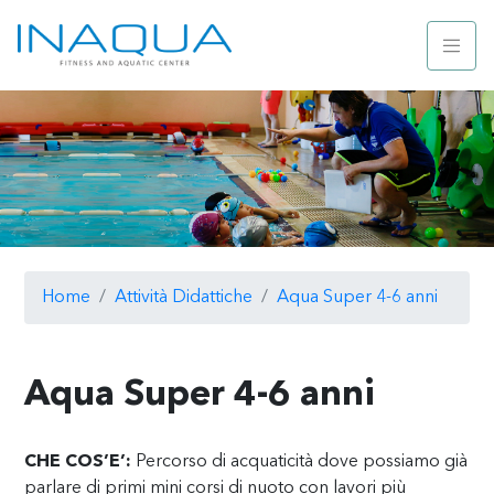
Home
Attività Didattiche
Aqua Super 4-6 anni
Aqua Super 4-6 anni
CHE COS’E’:
Percorso di acquaticità dove possiamo già
parlare di primi mini corsi di nuoto con lavori più