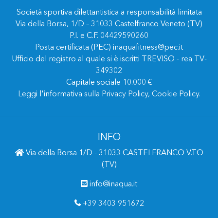
Società sportiva dilettantistica a responsabilità limitata
Via della Borsa, 1/D – 31033 Castelfranco Veneto (TV)
P.I. e C.F. 04429590260
Posta certificata (PEC) inaquafitness@pec.it
Ufficio del registro al quale si è iscritti TREVISO - rea TV-
349302
Capitale sociale 10.000 €
Leggi l'informativa sulla
Privacy Policy
,
Cookie Policy
.
INFO
Via della Borsa 1/D - 31033 CASTELFRANCO V.TO
(TV)
info@inaqua.it
+39 3403 951672