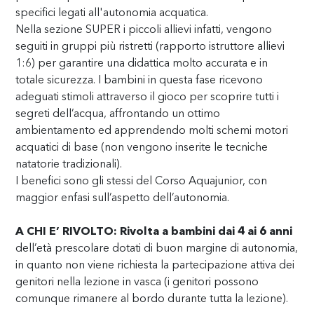
specifici legati all'autonomia acquatica.
Nella sezione SUPER i piccoli allievi infatti, vengono
seguiti in gruppi più ristretti (rapporto istruttore allievi
1:6) per garantire una didattica molto accurata e in
totale sicurezza. I bambini in questa fase ricevono
adeguati stimoli attraverso il gioco per scoprire tutti i
segreti dell’acqua, affrontando un ottimo
ambientamento ed apprendendo molti schemi motori
acquatici di base (non vengono inserite le tecniche
natatorie tradizionali).
I benefici sono gli stessi del Corso Aquajunior, con
maggior enfasi sull’aspetto dell’autonomia.
A CHI E’ RIVOLTO: Rivolta a bambini dai 4 ai 6 anni
dell’età prescolare dotati di buon margine di autonomia,
in quanto non viene richiesta la partecipazione attiva dei
genitori nella lezione in vasca (i genitori possono
comunque rimanere al bordo durante tutta la lezione).