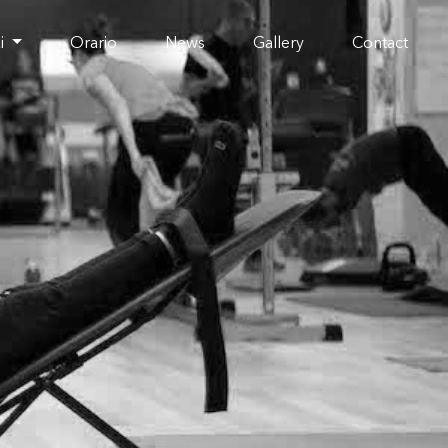
zi
Orario
News
Gallery
Contact