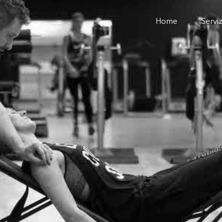
(current)
Home
Servi